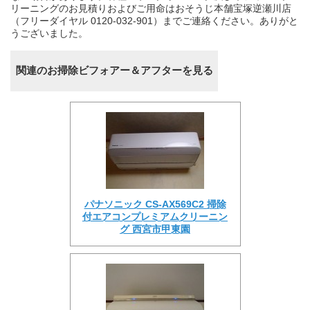
リーニングのお見積りおよびご用命はおそうじ本舗宝塚逆瀬川店
（フリーダイヤル 0120-032-901）までご連絡ください。ありがと
うございました。
関連のお掃除ビフォアー＆アフターを見る
パナソニック CS-AX569C2 掃除
付エアコンプレミアムクリーニン
グ 西宮市甲東園