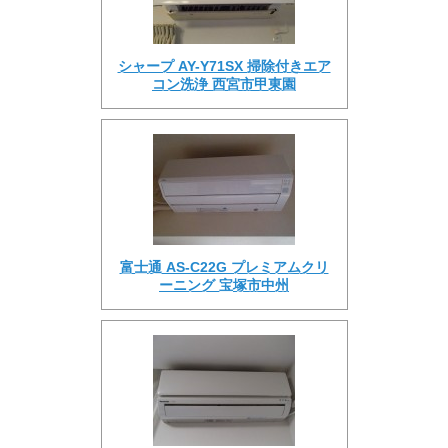
シャープ AY-Y71SX 掃除付きエア
コン洗浄 西宮市甲東園
富士通 AS-C22G プレミアムクリ
ーニング 宝塚市中州