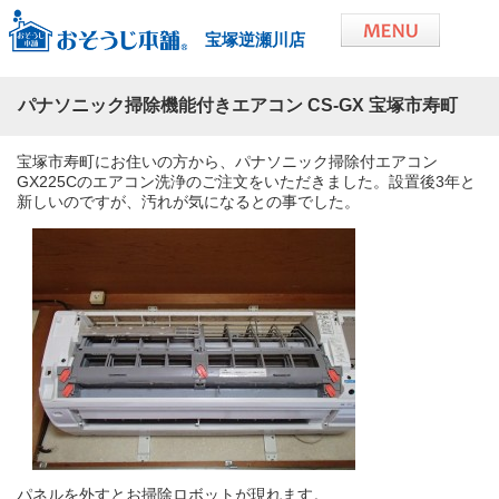
宝塚逆瀬川店
パナソニック掃除機能付きエアコン CS-GX 宝塚市寿町
宝塚市寿町にお住いの方から、パナソニック掃除付エアコン
GX225Cのエアコン洗浄のご注文をいただきました。設置後3年と
新しいのですが、汚れが気になるとの事でした。
パネルを外すとお掃除ロボットが現れます。