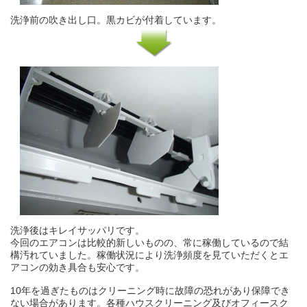
洗浄前の吹き出し口。黒カビが付着しています。
洗浄後はキレイサッパリです。
今回のエアコンは比較的新しいものの、常に稼働しているので結
構汚れていました。稼働状況により洗浄頻度を見ていただくとエ
アコンの効き具合も安心です。
10年を過ぎたものはクリーニング時に故障の恐れがあり保障でき
ない場合があります。各種ハウスクリーニング及びオフィースク