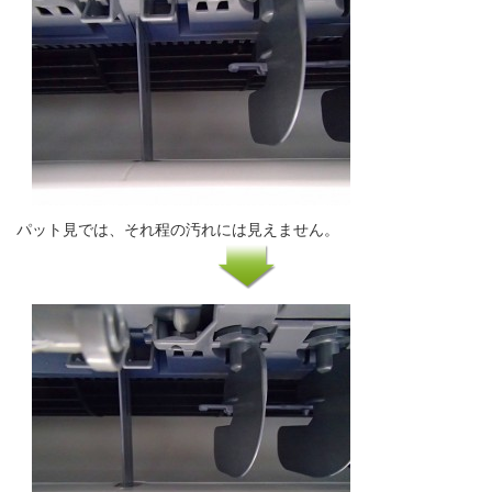
パット見では、それ程の汚れには見えません。