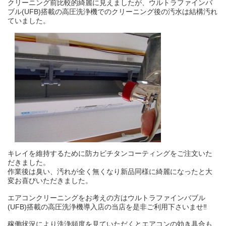
クリーニング前比較的綺麗に見えましたが、ウルトラファインバ
ブル(UFB)搭載の高圧洗浄機でのクリーニング後の汚水は結構汚れ
ていました。
キレイを維持するために防カビチタンコーティングをご注文いた
だきました。
作業後は臭い、汚れが全く無くなり新品同様に綺麗になったと大
変お喜びいただきました。
エアコンクリーニングをお考えの方はウルトラファインバブル
(UFB)搭載の高圧洗浄機導入店の当店を是非ご利用下さいませ‼
稼働状況により洗浄頻度を見ていただくとエアコンの効き具合も