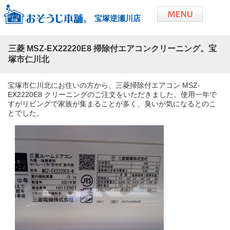
宝塚逆瀬川店
三菱 MSZ-EX22220E8 掃除付エアコンクリーニング。宝
塚市仁川北
宝塚市仁川北にお住いの方から、三菱掃除付エアコン MSZ-
EX2220E8 クリーニングのご注文をいただきました。使用一年で
すがリビングで家族が集まることが多く、臭いが気になるとのこ
とでした。