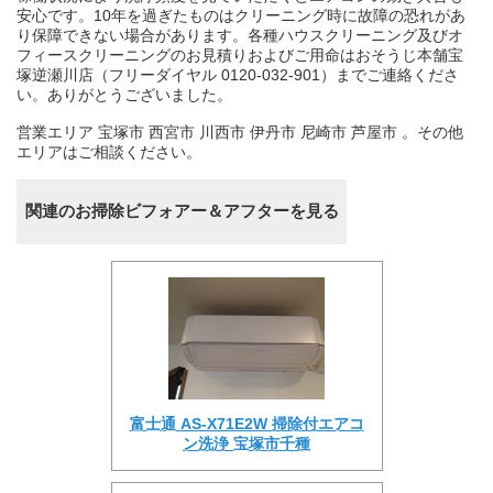
安心です。10年を過ぎたものはクリーニング時に故障の恐れがあ
り保障できない場合があります。各種ハウスクリーニング及びオ
フィースクリーニングのお見積りおよびご用命はおそうじ本舗宝
塚逆瀬川店（フリーダイヤル 0120-032-901）までご連絡くださ
い。ありがとうございました。
営業エリア 宝塚市 西宮市 川西市 伊丹市 尼崎市 芦屋市 。その他
エリアはご相談ください。
関連のお掃除ビフォアー＆アフターを見る
富士通 AS-X71E2W 掃除付エアコ
ン洗浄 宝塚市千種