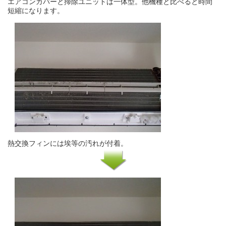
エアコンカバーと掃除ユニットは一体型。他機種と比べると時間
短縮になります。
熱交換フィンには埃等の汚れが付着。