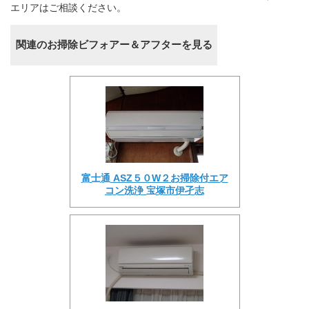
エリアはご相談ください。
関連のお掃除ビフォアー＆アフターを見る
富士通 ASZ５０W２お掃除付エア
コン洗浄 宝塚市伊孑志