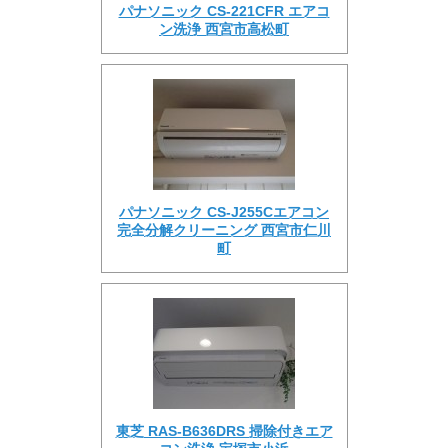
パナソニック CS-221CFR エアコ
ン洗浄 西宮市高松町
パナソニック CS-J255Cエアコン
完全分解クリーニング 西宮市仁川
町
東芝 RAS-B636DRS 掃除付きエア