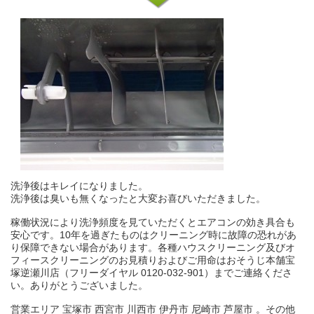
洗浄後はキレイになりました。
洗浄後は臭いも無くなったと大変お喜びいただきました。
稼働状況により洗浄頻度を見ていただくとエアコンの効き具合も
安心です。10年を過ぎたものはクリーニング時に故障の恐れがあ
り保障できない場合があります。各種ハウスクリーニング及びオ
フィースクリーニングのお見積りおよびご用命はおそうじ本舗宝
塚逆瀬川店（フリーダイヤル 0120-032-901）までご連絡くださ
い。ありがとうございました。
営業エリア 宝塚市 西宮市 川西市 伊丹市 尼崎市 芦屋市 。その他