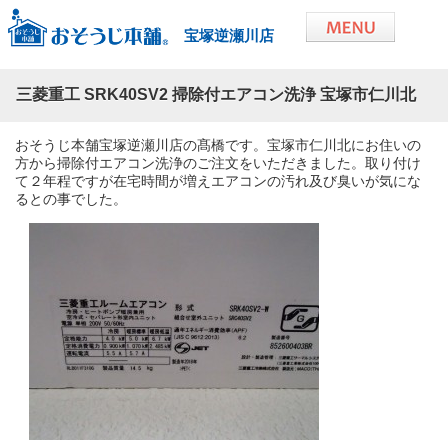
宝塚逆瀬川店
三菱重工 SRK40SV2 掃除付エアコン洗浄 宝塚市仁川北
おそうじ本舗宝塚逆瀬川店の髙橋です。宝塚市仁川北にお住いの
方から掃除付エアコン洗浄のご注文をいただきました。取り付け
て２年程ですが在宅時間が増えエアコンの汚れ及び臭いが気にな
るとの事でした。