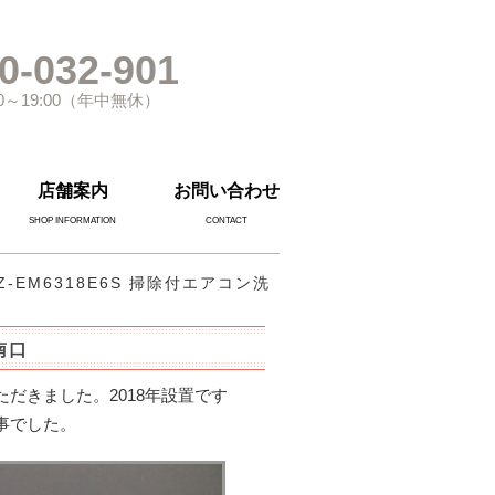
0-032-901
0～19:00（年中無休）
店舗案内
お問い合わせ
SHOP INFORMATION
CONTACT
Z-EM6318E6S 掃除付エアコン洗
南口
だきました。2018年設置です
事でした。