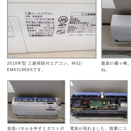
2018年型 三菱掃除付エアコン。MSZ-
最新の霧ヶ峰
EM6318E6Sです。
ね。
前面パネルを外すとダストボ
電装が現れました。慎重にコ