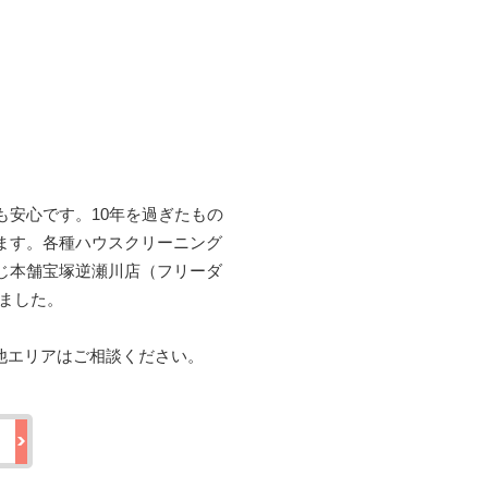
安心です。10年を過ぎたもの
ます。各種ハウスクリーニング
じ本舗宝塚逆瀬川店（フリーダ
いました。
その他エリアはご相談ください。