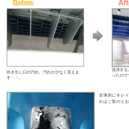
洗浄する
吹き出し口の汚れ。汚れが少なく見えま
ったので
す・・。
全体的にキレイ
れはご覧のと