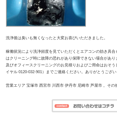
洗浄後は臭いも無くなったと大変お喜びいただきました。
稼働状況により洗浄頻度を見ていただくとエアコンの効き具合も
はクリーニング時に故障の恐れがあり保障できない場合があり
及びオフィースクリーニングのお見積りおよびご用命はおそう
イヤル 0120-032-901）までご連絡ください。ありがとうござ
営業エリア 宝塚市 西宮市 川西市 伊丹市 尼崎市 芦屋市 。