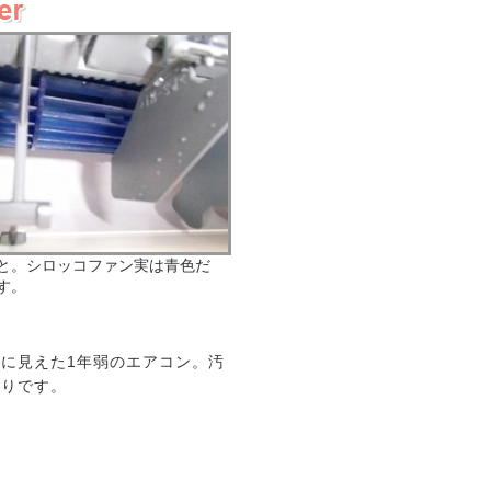
と。シロッコファン実は青色だ
す。
に見えた1年弱のエアコン。汚
おりです。