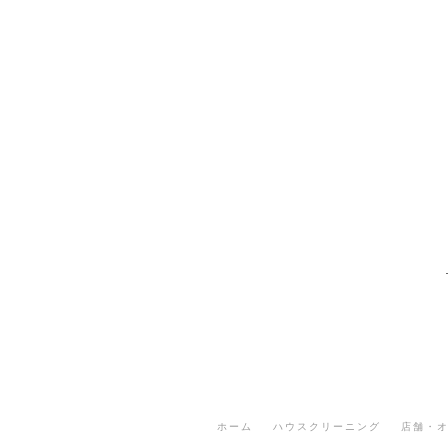
ホーム
ハウスクリーニング
店舗・