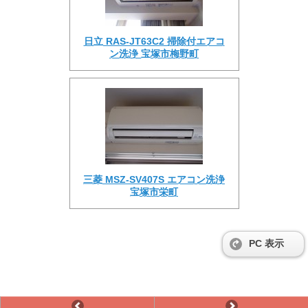
日立 RAS-JT63C2 掃除付エアコ
ン洗浄 宝塚市梅野町
三菱 MSZ-SV407S エアコン洗浄
宝塚市栄町
PC 表示