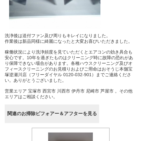
洗浄後は送付ファン及び周りもキレイになりました。
作業後は新品同様に綺麗になったと大変お喜びいただきました。
稼働状況により洗浄頻度を見ていただくとエアコンの効き具合も
安心です。10年を過ぎたものはクリーニング時に故障の恐れがあ
り保障できない場合があります。各種ハウスクリーニング及びオ
フィースクリーニングのお見積りおよびご用命はおそうじ本舗宝
塚逆瀬川店（フリーダイヤル 0120-032-901）までご連絡くださ
い。ありがとうございました。
営業エリア 宝塚市 西宮市 川西市 伊丹市 尼崎市 芦屋市 。その他
エリアはご相談ください。
関連のお掃除ビフォアー＆アフターを見る