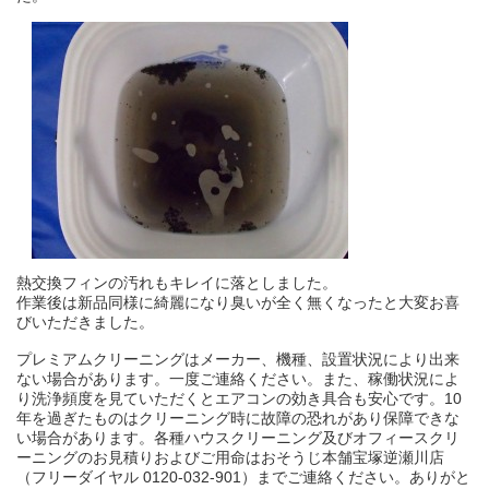
熱交換フィンの汚れもキレイに落としました。
作業後は新品同様に綺麗になり臭いが全く無くなったと大変お喜
びいただきました。
プレミアムクリーニングはメーカー、機種、設置状況により出来
ない場合があります。一度ご連絡ください。また、稼働状況によ
り洗浄頻度を見ていただくとエアコンの効き具合も安心です。10
年を過ぎたものはクリーニング時に故障の恐れがあり保障できな
い場合があります。各種ハウスクリーニング及びオフィースクリ
ーニングのお見積りおよびご用命はおそうじ本舗宝塚逆瀬川店
（フリーダイヤル 0120-032-901）までご連絡ください。ありがと