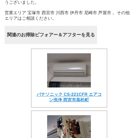
うございました。
営業エリア 宝塚市 西宮市 川西市 伊丹市 尼崎市 芦屋市 。その他
エリアはご相談ください。
関連のお掃除ビフォアー＆アフターを見る
パナソニック CS-221CFR エアコ
ン洗浄 西宮市高松町