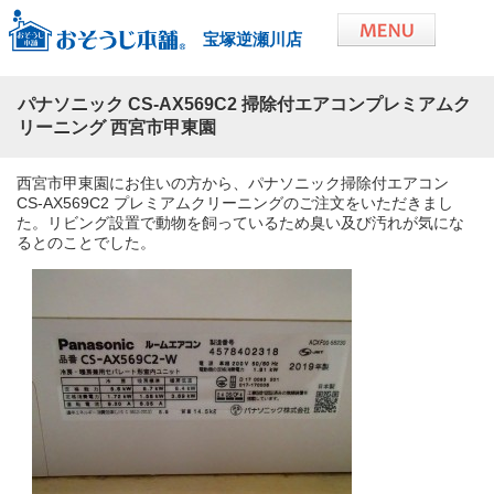
宝塚逆瀬川店
パナソニック CS-AX569C2 掃除付エアコンプレミアムク
リーニング 西宮市甲東園
西宮市甲東園にお住いの方から、パナソニック掃除付エアコン
CS-AX569C2 プレミアムクリーニングのご注文をいただきまし
た。リビング設置で動物を飼っているため臭い及び汚れが気にな
るとのことでした。